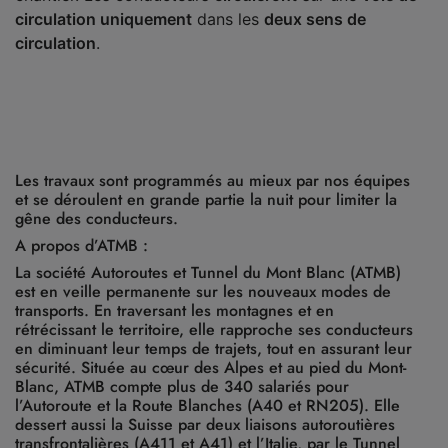
circulation uniquement
dans les
deux sens de
circulation
.
Les travaux sont programmés au mieux par nos équipes
et se déroulent en grande partie la nuit pour limiter la
gêne des conducteurs.
A propos d’ATMB :
La société Autoroutes et Tunnel du Mont Blanc (ATMB)
est en veille permanente sur les nouveaux modes de
transports. En traversant les montagnes et en
rétrécissant le territoire, elle rapproche ses conducteurs
en diminuant leur temps de trajets, tout en assurant leur
sécurité. Située au cœur des Alpes et au pied du Mont-
Blanc, ATMB compte plus de 340 salariés pour
l’Autoroute et la Route Blanches (A40 et RN205). Elle
dessert aussi la Suisse par deux liaisons autoroutières
transfrontalières (A411 et A41) et l’Italie, par le Tunnel