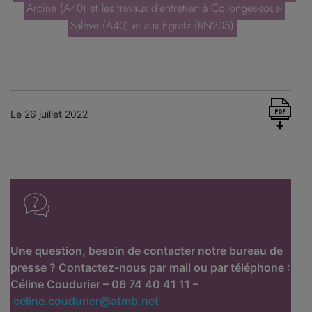
Arcine (A40) et les travaux d’entretien à Collonges-sous-
Salève (A40) et aux Egratz (RN205)
Le 26 juillet 2022
Une question, besoin de contacter notre bureau de
presse ? Contactez-nous par mail ou par téléphone :
Céline Coudurier – 06 74 40 41 11 –
celine.coudurier@atmb.net