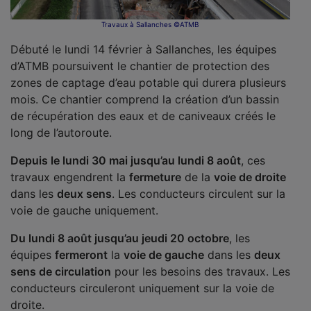
Travaux à Sallanches ©ATMB
Débuté le lundi 14 février à Sallanches, les équipes
d’ATMB poursuivent le chantier de protection des
zones de captage d’eau potable qui durera plusieurs
mois. Ce chantier comprend la création d’un bassin
de récupération des eaux et de caniveaux créés le
long de l’autoroute.
Depuis le lundi 30 mai jusqu’au lundi 8 août
, ces
travaux engendrent la
fermeture
de la
voie de droite
dans les
deux sens
. Les conducteurs circulent sur la
voie de gauche uniquement.
Du lundi 8 août jusqu’au jeudi 20 octobre
, les
équipes
fermeront
la
voie de gauche
dans les
deux
sens de circulation
pour les besoins des travaux. Les
conducteurs circuleront uniquement sur la voie de
droite.