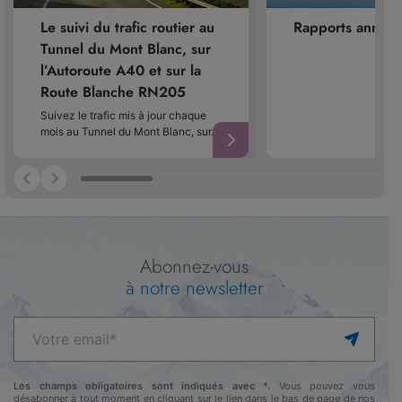
Le suivi du trafic routier au
Rapports annuel
Tunnel du Mont Blanc, sur
l’Autoroute A40 et sur la
Route Blanche RN205
Suivez le trafic mis à jour chaque
mois au Tunnel du Mont Blanc, sur…
Abonnez-vous
à notre newsletter
Les champs obligatoires sont indiqués avec *.
Vous pouvez vous
désabonner à tout moment en cliquant sur le lien dans le bas de page de nos