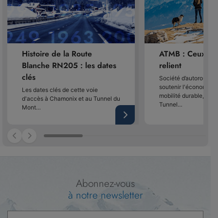
Histoire de la Route
ATMB : Ceux qu
Blanche RN205 : les dates
relient
clés
Société d’autoroute 
soutenir l'économie lo
Les dates clés de cette voie
mobilité durable, Auto
d'accès à Chamonix et au Tunnel du
Tunnel…
Mont…
Abonnez-vous
à notre newsletter