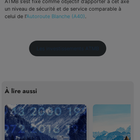
ATMB s’est fixé comme objectif d’apporter à cet axe
un niveau de sécurité et de service comparable à
celui de l’
Autoroute Blanche (A40)
.
Les investissements ATMB
À lire aussi