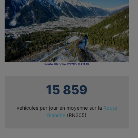
Route Blanche RN205 ©ATMB
15 859
véhicules par jour en moyenne sur la
Route
Blanche
(RN205)