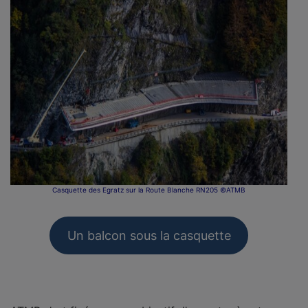
Casquette des Egratz sur la Route Blanche RN205 ©ATMB
Un balcon sous la casquette