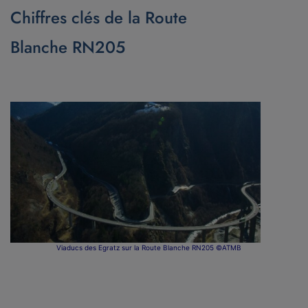
Chiffres clés de la Route
Blanche RN205
Viaducs des Egratz sur la Route Blanche RN205 ©ATMB