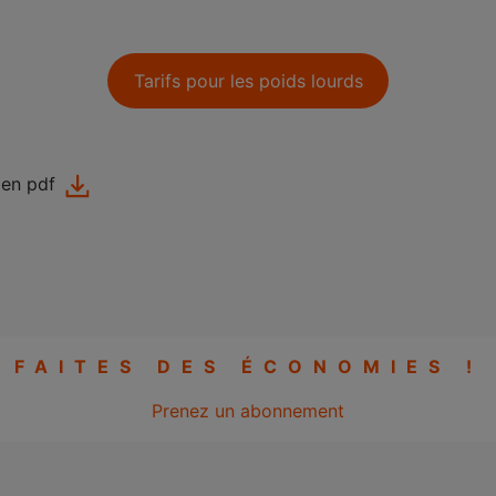
Tarifs pour les poids lourds
 en pdf
FAITES DES ÉCONOMIES !
Prenez un abonnement