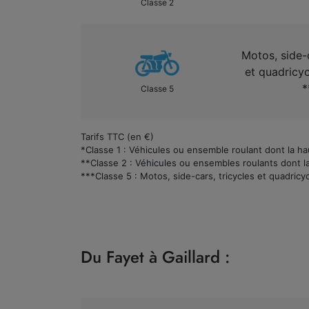
Classe 2
Motos, side-c
et quadricy
*
Classe 5
Tarifs TTC (en €)
*Classe 1 : Véhicules ou ensemble roulant dont la hau
**Classe 2 : Véhicules ou ensembles roulants dont la 
***Classe 5 : Motos, side-cars, tricycles et quadricy
Du Fayet à Gaillard :