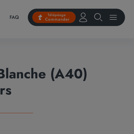
Télépéage
FAQ
Commander
 Blanche (A40)
rs