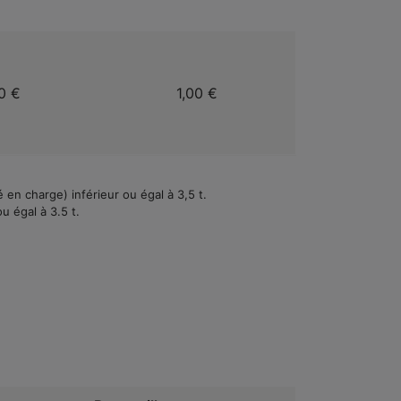
0 €
1,00 €
 en charge) inférieur ou égal à 3,5 t.
u égal à 3.5 t.