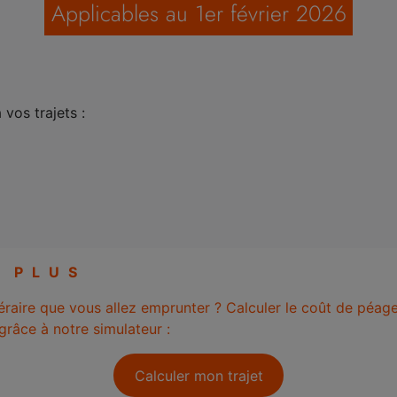
Applicables au 1er février 2026
vos trajets :
N PLUS
néraire que vous allez emprunter ? Calculer le coût de péage
râce à notre simulateur :
Calculer mon trajet