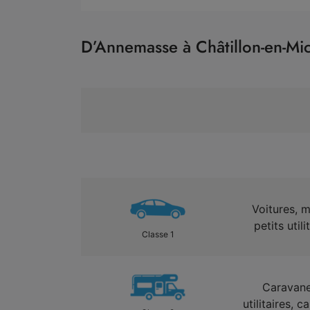
D’Annemasse à Châtillon-en-Mic
Voitures, 
petits util
Classe 1
Caravane
utilitaires, 