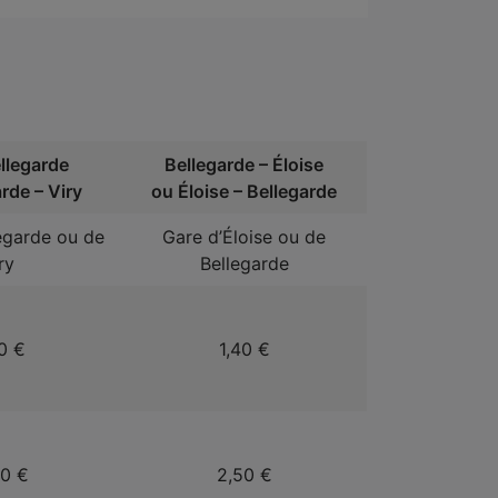
ellegarde
Bellegarde – Éloise
rde – Viry
ou Éloise – Bellegarde
egarde ou de
Gare d’Éloise ou de
ry
Bellegarde
0 €
1,40 €
00 €
2,50 €