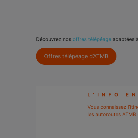
Découvrez nos
offres télépéage
adaptées à 
Offres télépéage d’ATMB
L’INFO E
Vous connaissez l’iti
les autoroutes ATMB g