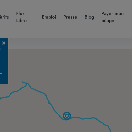
Flux
Payer mon
Tarifs
Emploi
Presse
Blog
Libre
péage
n
 +