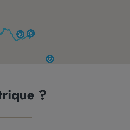
trique ?