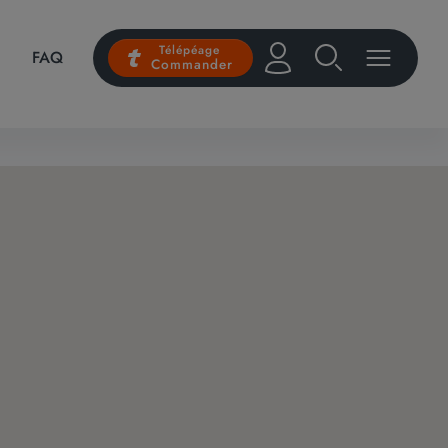
Télépéage
FAQ
Commander