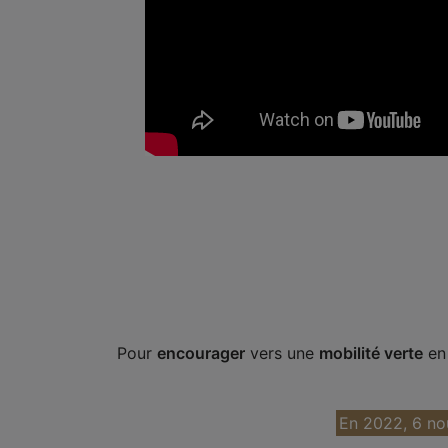
Pour
encourager
vers une
mobilité verte
e
En 2022, 6 nouv