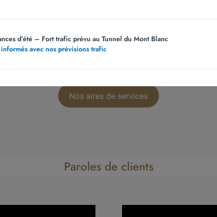
ances d’été – Fort trafic prévu au Tunnel du Mont Blanc
 informés avec nos prévisions trafic
Nos aires de services
Paroles de clients