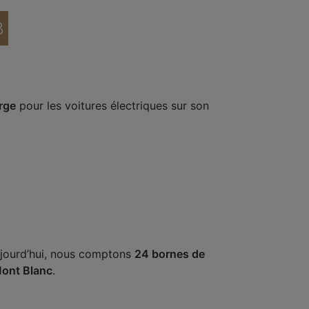
B
rge
pour les voitures électriques sur son
ujourd’hui, nous comptons
24 bornes de
ont Blanc
.