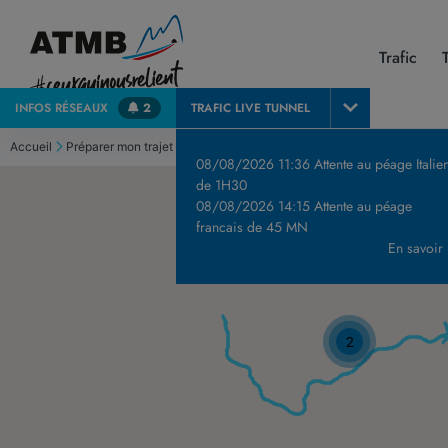
Trafic
INFOS
RÉSEAUX
2
TRAFIC LIVE
TUNNEL
Accueil
Préparer mon trajet
Où recharger sa voiture électrique ?
08/08/2026 11:36 Attente au péage Italie
de 1H30
08/08/2026 14:15 Attente au péage
francais de 45 MN
En savoir
2