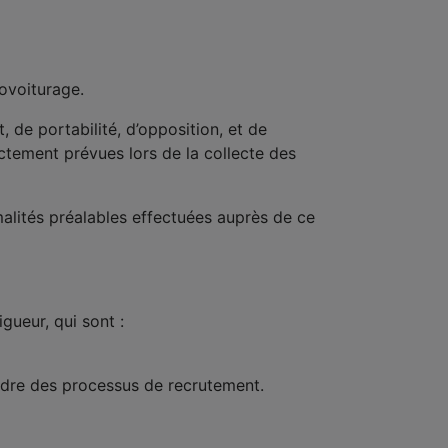
covoiturage.
, de portabilité, d’opposition, et de
ictement prévues lors de la collecte des
malités préalables effectuées auprès de ce
gueur, qui sont :
cadre des processus de recrutement.