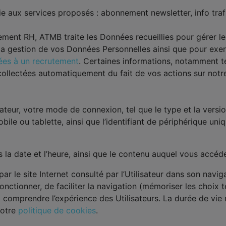
ie aux services proposés : abonnement newsletter, info traf
tement RH, ATMB traite les Données recueillies pour gérer l
 la gestion de vos Données Personnelles ainsi que pour exer
iées à un recrutement
. Certaines informations, notamment t
t collectées automatiquement du fait de vos actions sur notr
ateur, votre mode de connexion, tel que le type et la versio
bile ou tablette, ainsi que l’identifiant de périphérique uniq
la date et l’heure, ainsi que le contenu auquel vous accéde
r le site Internet consulté par l’Utilisateur dans son navigate
nctionner, de faciliter la navigation (mémoriser les choix te
eux comprendre l’expérience des Utilisateurs. La durée de vi
notre
politique de cookies
.