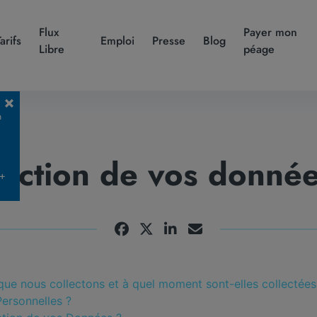
Flux
Payer mon
Tarifs
Emploi
Presse
Blog
Libre
péage
n
tection de vos donnée
 +
que nous collectons et à quel moment sont-elles collectées
ersonnelles ?