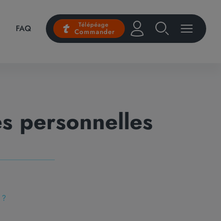
Télépéage
FAQ
Commander
s personnelles
 ?