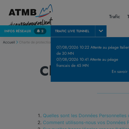
Trafic
INFOS
RÉSEAUX
2
TRAFIC LIVE
TUNNEL
Accueil
Charte de protection de vos données personnelles
07/08/2026 10:22 Attente au péage Italie
de 30 MN
07/08/2026 10:41 Attente au péage
Charte de pro
francais de 45 MN
En savoir
Quelles sont les Données Personnelles 
Comment utilisons-nous vos Données P