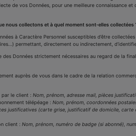
lecte de vos Données, pour une meilleure connaissance et c
e nous collectons et à quel moment sont-elles collectées 
nnées à Caractère Personnel susceptibles d’être collectées
res…) permettant, directement ou indirectement, d’identifi
ue des Données strictement nécessaires au regard de la finali
ement auprès de vous dans le cadre de la relation commerc
par le client :
Nom, prénom, adresse mail, pièces justifica
abonnement télépéage :
Nom, prénom, coordonnées postales,
justificatives (carte grise, justificatif de domicile, carte d’
n client :
Nom, prénom, numéro de badge (si abonné), numér