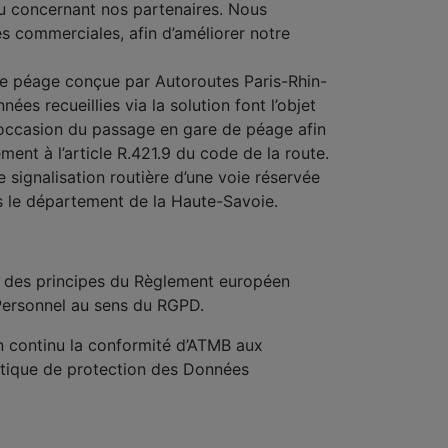
u concernant nos partenaires. Nous
 commerciales, afin d’améliorer notre
n de péage conçue par Autoroutes Paris-Rhin-
es recueillies via la solution font l’objet
l’occasion du passage en gare de péage afin
ment à l’article R.421.9 du code de la route.
e signalisation routière d’une voie réservée
s le département de la Haute-Savoie.
ct des principes du Règlement européen
Personnel au sens du RGPD.
n continu la conformité d’ATMB aux
litique de protection des Données