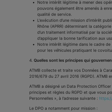
Notre intérêt légitime à mener des op
pouvons également être amenés à enreg
qualité de service.
L’exécution d’une mission d’intérêt publ
Rhône (APRR) déterminant la catégorie du
d’un traitement informatisé par la soci
d’appliquer la bonne tarification aux us
Notre intérêt légitime dans le cadre de 
pour les véhicules pratiquant le covoi
4.
Quelles sont les principes qui gouvernen
ATMB collecte et traite vos Données à Carac
2016/679 du 27 avril 2016 (RGPD). ATMB es
ATMB a désigné un Data Protection Officer 
principes et règles du RGPD et que vous po
Personnelles », à l’adresse suivante :
https:
Le DPO a notamment pour mission :