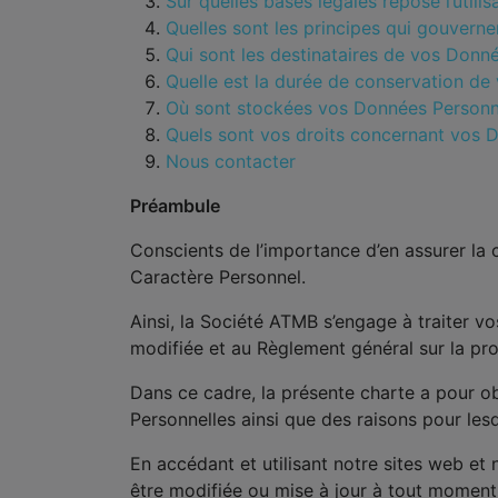
Sur quelles bases légales repose l’util
Quelles sont les principes qui gouvern
Qui sont les destinataires de vos Donn
Quelle est la durée de conservation de
Où sont stockées vos Données Personnel
Quels sont vos droits concernant vos 
Nous contacter
Préambule
Conscients de l’importance d’en assurer la 
Caractère Personnel.
Ainsi, la Société ATMB s’engage à traiter 
modifiée et au Règlement général sur la p
Dans ce cadre, la présente charte a pour o
Personnelles ainsi que des raisons pour lesq
En accédant et utilisant notre sites web et
être modifiée ou mise à jour à tout moment 