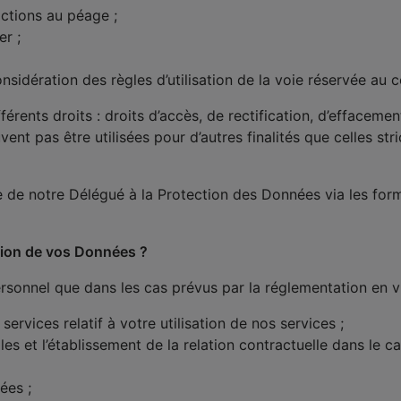
actions au péage ;
er ;
nsidération des règles d’utilisation de la voie réservée au 
rents droits : droits d’accès, de rectification, d’effacement
ent pas être utilisées pour d’autres finalités que celles str
e de notre Délégué à la Protection des Données via les for
ation de vos Données ?
rsonnel que dans les cas prévus par la réglementation en vi
ervices relatif à votre utilisation de nos services ;
es et l’établissement de la relation contractuelle dans le 
ées ;