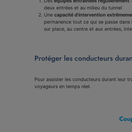
Des
équipes entraînées régulièrement
:
deux entrées et au milieu du tunnel
Une
capacité d’intervention extrêmeme
permanence tout ce qui se passe dans l
sur place, au centre et aux entrées, in
Protéger les conducteurs duran
Pour assister les conducteurs durant leur t
voyageurs en temps réel.