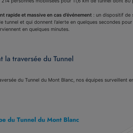
 214 personnes mobilisées pour 11,6 km de tunnel dont 8
nt rapide et massive en cas d’événement
: un dispositif de
e tunnel et qui donnent l’alerte en quelques secondes pou
terviennent en quelques minutes.
t la traversée du Tunnel
raversée du Tunnel du Mont Blanc, nos équipes surveillent e