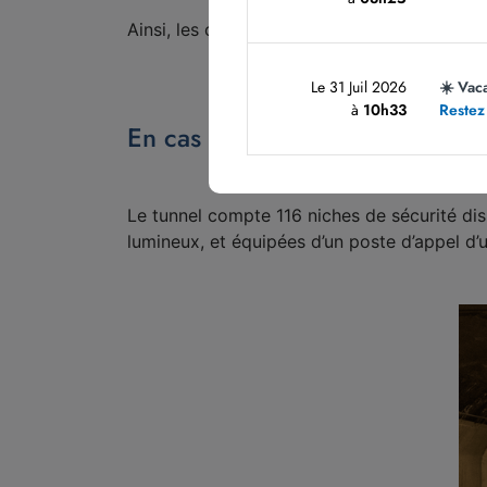
Ainsi, les consignes de sécurité peuvent êt
Le 31 Juil 2026
☀️ Vac
à
10h33
Restez
En cas d’évènement : fumées, a
Le tunnel compte 116 niches de sécurité di
lumineux, et équipées d’un poste d’appel d’