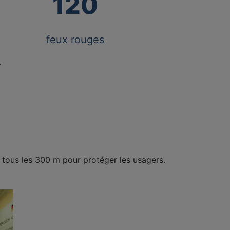
120
feux rouges
.
² tous les 300 m pour protéger les usagers.