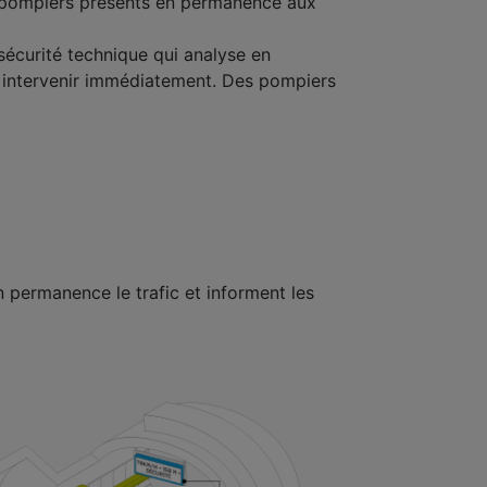
0 pompiers présents en permanence aux
 sécurité technique qui analyse en
r intervenir immédiatement. Des pompiers
n permanence le trafic et informent les