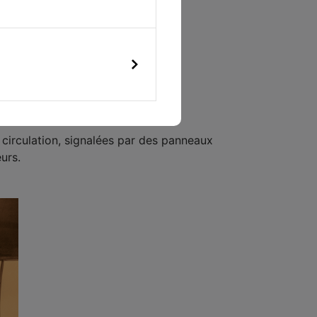
circulation, signalées par des panneaux
urs.