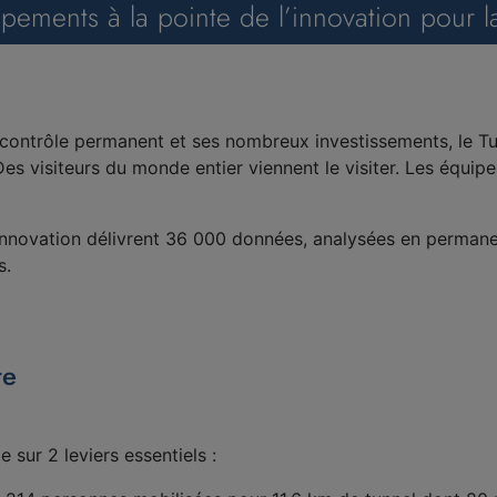
pements à la pointe de l’innovation pour la
contrôle permanent et ses nombreux investissements, le Tu
s visiteurs du monde entier viennent le visiter. Les équipes 
nnovation délivrent 36 000 données, analysées en permanen
s.
te
 sur 2 leviers essentiels :