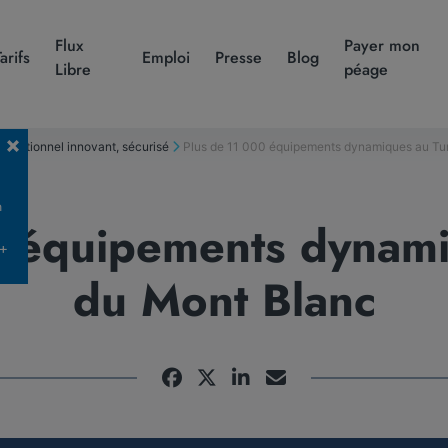
Flux
Payer mon
Tarifs
Emploi
Presse
Blog
Libre
péage
xceptionnel innovant, sécurisé
Plus de 11 000 équipements dynamiques au Tu
n
0 équipements dynami
 +
du Mont Blanc