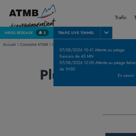
Trafic
INFOS
RÉSEAUX
2
TRAFIC LIVE
TUNNEL
Accueil
Connaitre ATMB
Qui est ATMB ?
Tunnel du Mont Blanc : tunnel e
07/08/2026 10:41 Attente au péage
francais de 45 MN
07/08/2026 12:05 Attente au péage Italie
Plus de 11 00
de 1H30
En savoir