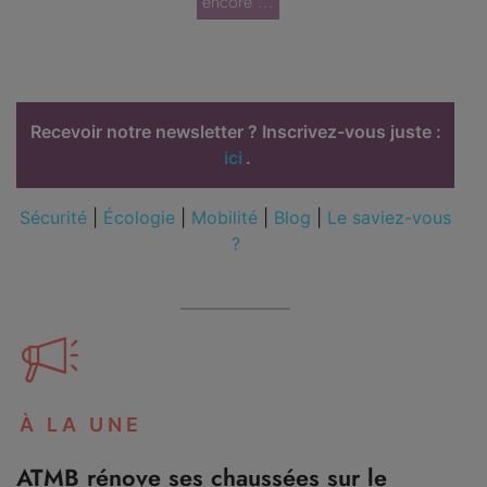
encore ...
Recevoir notre newsletter ? Inscrivez-vous juste :
ici
.
Sécurité
|
Écologie
|
Mobilité
|
Blog
|
Le saviez-vous
?
À LA UNE
ATMB rénove ses chaussées sur le