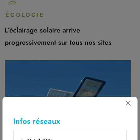
ÉCOLOGIE
L’éclairage solaire arrive
progressivement sur tous nos sites
Infos réseaux