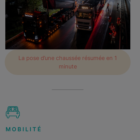
La pose d’une chaussée résumée en 1
minute
MOBILITÉ