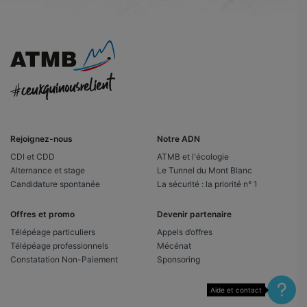
Rejoignez-nous
Notre ADN
CDI et CDD
ATMB et l'écologie
Alternance et stage
Le Tunnel du Mont Blanc
Candidature spontanée
La sécurité : la priorité n° 1
Offres et promo
Devenir partenaire
Télépéage particuliers
Appels d’offres
Télépéage professionnels
Mécénat
Constatation Non-Paiement
Sponsoring
Aide et contact