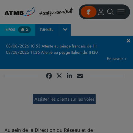
INFOS
2
TUNNEL
Accueil
Connaitre ATMB
90 métiers
Assurer la fluidité du trafic et assister les clients
08/08/2026 10:53 Attente au péage francais de 1H
08/08/2026 11:36 Attente au péage Italien de 1H30
Opérateur itinérant péage
En savoir +
Assister les clients sur les voies
Au sein de la Direction du Réseau et de