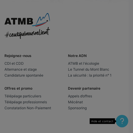
Rejoignez-nous
Notre ADN
CDI et CDD
ATMB et l'écologie
Alternance et stage
Le Tunnel du Mont Blanc
Candidature spontanée
La sécurité : la priorité n° 1
Offres et promo
Devenir partenaire
Télépéage particuliers
Appels d’offres
Télépéage professionnels
Mécénat
Constatation Non-Paiement
Sponsoring
Aide et contact