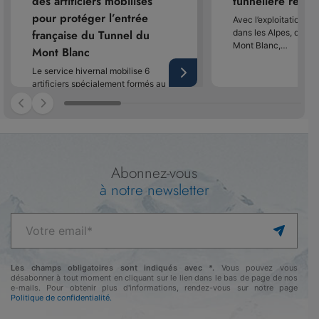
des artificiers mobilisés
tunnelière reco
pour protéger l’entrée
Avec l’exploitation de
française du Tunnel du
dans les Alpes, dont 
Mont Blanc,…
Mont Blanc
Le service hivernal mobilise 6
artificiers spécialement formés au
déclenchement préventif des
avalanches sur…
Abonnez-vous
à notre newsletter
Les champs obligatoires sont indiqués avec *.
Vous pouvez vous
désabonner à tout moment en cliquant sur le lien dans le bas de page de nos
e-mails. Pour obtenir plus d'informations, rendez-vous sur notre page
Politique de confidentialité.