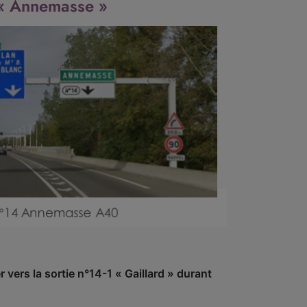
4 « Annemasse »
vers la sortie n°14-1 « Gaillard » durant