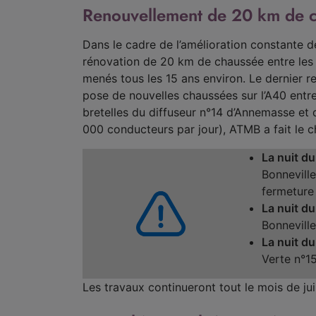
Renouvellement de 20 km de ch
Dans le cadre de l’amélioration constante 
rénovation de 20 km de chaussée entre les
menés tous les 15 ans environ. Le dernier 
pose de nouvelles chaussées sur l’A40 entr
bretelles du diffuseur n°14 d’Annemasse et 
000 conducteurs par jour), ATMB a fait le ch
La nuit du
Bonneville
fermeture 
La nuit du
Bonneville
La nuit du
Verte n°15
Les travaux continueront tout le mois de juill