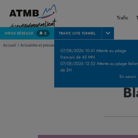
Trafic
INFOS
RÉSEAUX
2
TRAFIC LIVE
TUNNEL
Accueil
Actualités et presse
Communiqués de Presse & Publications
Les
07/08/2026 10:41 Attente au péage
francais de 45 MN
07/08/2026 12:52 Attente au péage Italie
Les travaux 
de 2H
En savoir
Bl