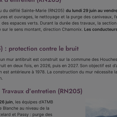
au du défilé Sainte-Marie (RN205)
du lundi 29 juin au vendred
ures et ouvrages, le nettoyage et la purge des caniveaux, l’e
et des espaces verts. Durant la durée des travaux, la secti
e sur le sens montant, direction Chamonix.
Les conducteurs 
: protection contre le bruit
 un mur antibruit est construit sur la commune des Houches,
uit en deux fois, en 2026, puis en 2027. Son objectif est d’a
 est antérieure à 1978. La construction du mur nécessite la
n.
: Travaux d’entretien (RN205)
26 juin
, les équipes d’ATMB
te Blanche au niveau de la
elard et Passy : purge des