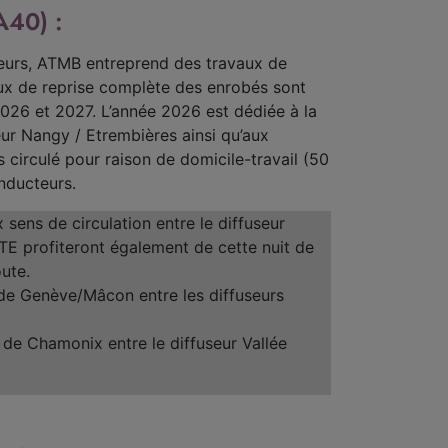
A40) :
cteurs, ATMB entreprend des travaux de
ux de reprise complète des enrobés sont
026 et 2027. L’année 2026 est dédiée à la
ur Nangy / Etrembières ainsi qu’aux
 circulé pour raison de domicile-travail (50
onducteurs.
sens de circulation entre le diffuseur
RTE profiteront également de cette nuit de
ute.
n de Genève/Mâcon entre les diffuseurs
 de Chamonix entre le diffuseur Vallée