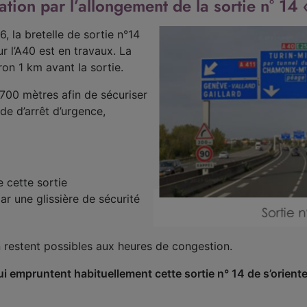
ation par l’allongement de la sortie n° 1
6, la bretelle de sortie n°14
 l’A40 est en travaux. La
on 1 km avant la sortie.
 700 mètres afin de sécuriser
nde d’arrêt d’urgence,
 cette sortie
ar une glissière de sécurité
n restent possibles aux heures de congestion.
empruntent habituellement cette sortie n° 14 de s’orienter 