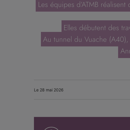
Les équipes d’ATMB réalisent d
Elles débutent des tr
Au tunnel du Vuache (A40), e
An
Le 28 mai 2026