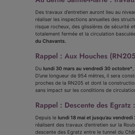
Des travaux d’entretien auront lieu au nive
réaliser les inspections annuelles des struct
risque rocheux, des glissières de sécurité 
totalement fermée et la circulation basculé
du Chavants.
Rappel : Aux Houches (RN205) 
Du
lundi 30 mars au vendredi 30 octobre*
,
D’une longueur de 954 mètres, il sera constr
proches de la RN205 et dont la construction
sans impact sur les conditions de circulatio
Rappel : Descente des Egratz 
Depuis le
lundi 18 mai et jusqu’au vendredi 
réalisent des travaux d’entretien sur la Rou
descente des Egratz entre le tunnel du Chât