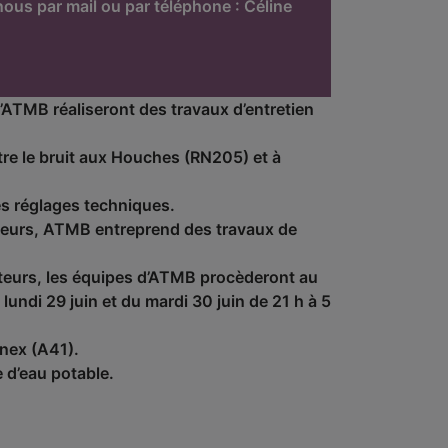
ous par mail ou par téléphone : Céline
d’ATMB réaliseront des travaux d’entretien
re le bruit aux Houches (RN205) et à
des réglages techniques.
ucteurs, ATMB entreprend des travaux de
cteurs, les équipes d’ATMB procèderont au
ndi 29 juin et du mardi 30 juin de 21 h à 5
nex (A41).
 d’eau potable.