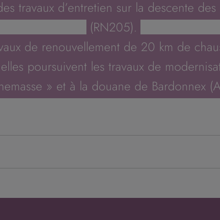
es travaux d’entretien sur la descente des 
(RN205).
avaux de renouvellement de 20 km de chaus
lles poursuivent les travaux de modernisati
nemasse » et à la douane de Bardonnex (A