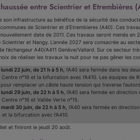
aussée entre Scientrier et Etrembières (
de son infrastructure au bénéfice de la sécurité des condu
 communes de Scientrier et d’Etrembieres (A40). Ces trava
renouvellement date de 2011. Ces travaux seront menés en 2
e Scientrier et Nangy. L’année 2027 sera consacrée au secte
de l’échangeur A40/A411 Genève/Vallard. Sur ce secteur très
oix de réaliser les travaux la nuit pour ne pas gêner les c
 lundi 22 juin, de 21 h à 5 h,
l’A40 sera fermée dans les deux 
 Centre n°16 et la bifurcation avec l’A410. Les équipes de 
pour remplacer un câble haute tension qui traverse l’autoro
 lundi 29 juin, de 22 h à 5 h
, l’A40 sera fermée en directio
 Centre n°16 et Vallée Verte n°15.
 mardi 30 juin, de 22 h à 5 h,
l’A40 sera fermée en direction
 et la bifurcation avec l’A410.
et et finiront le jeudi 20 août.