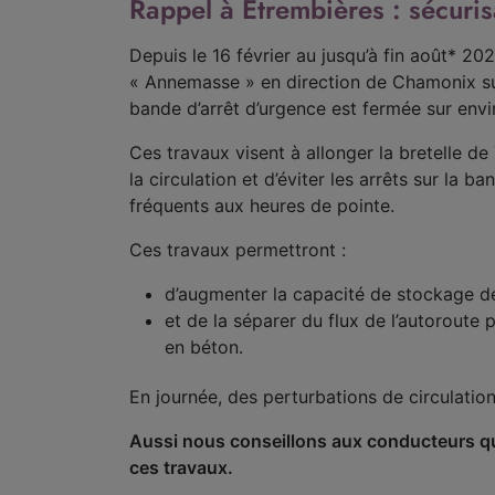
Rappel à Etrembières : sécuris
Depuis le 16 février au jusqu’à fin août* 202
« Annemasse » en direction de Chamonix sur
bande d’arrêt d’urgence est fermée sur envir
Ces travaux visent à allonger la bretelle de
la circulation et d’éviter les arrêts sur la ba
fréquents aux heures de pointe.
Ces travaux permettront :
d’augmenter la capacité de stockage de
et de la séparer du flux de l’autoroute p
en béton.
En journée, des perturbations de circulatio
Aussi nous conseillons aux conducteurs qui 
ces travaux.