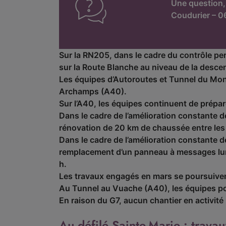
Une question,
Coudurier – 0
Sur la RN205, dans le cadre du contrôle per
sur la Route Blanche au niveau de la descen
Les équipes d’Autoroutes et Tunnel du Mon
Archamps (A40).
Sur l’A40, les équipes continuent de prépare
Dans le cadre de l’amélioration constante 
rénovation de 20 km de chaussée entre les
Dans le cadre de l’amélioration constante
remplacement d’un panneau à messages lumin
h.
Les travaux engagés en mars se poursuiven
Au Tunnel au Vuache (A40), les équipes po
En raison du G7, aucun chantier en activité 
Au défilé Sainte-Marie : trava