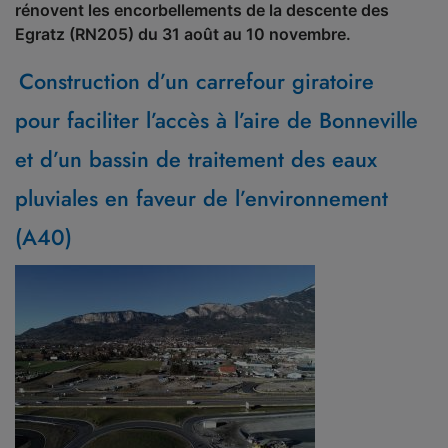
rénovent les encorbellements de la descente des
Egratz (RN205) du 31 août au 10 novembre.
Construction d’un carrefour giratoire
pour faciliter l’accès à l’aire de Bonneville
et d’un bassin de traitement des eaux
pluviales en faveur de l’environnement
(A40)