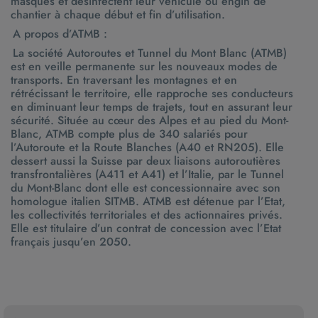
masques et désinfectent leur véhicule ou engin de
chantier à chaque début et fin d’utilisation.
A propos d’ATMB :
La société Autoroutes et Tunnel du Mont Blanc (ATMB)
est en veille permanente sur les nouveaux modes de
transports. En traversant les montagnes et en
rétrécissant le territoire, elle rapproche ses conducteurs
en diminuant leur temps de trajets, tout en assurant leur
sécurité. Située au cœur des Alpes et au pied du Mont-
Blanc, ATMB compte plus de 340 salariés pour
l’Autoroute et la Route Blanches (A40 et RN205). Elle
dessert aussi la Suisse par deux liaisons autoroutières
transfrontalières (A411 et A41) et l’Italie, par le Tunnel
du Mont-Blanc dont elle est concessionnaire avec son
homologue italien SITMB. ATMB est détenue par l’Etat,
les collectivités territoriales et des actionnaires privés.
Elle est titulaire d’un contrat de concession avec l’Etat
français jusqu’en 2050.