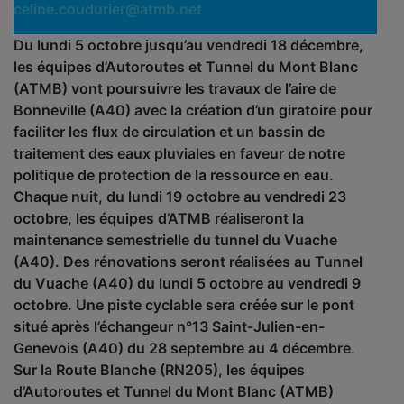
celine.coudurier@atmb.net
Du lundi 5 octobre jusqu’au vendredi 18 décembre,
les équipes d’Autoroutes et Tunnel du Mont Blanc
(ATMB) vont poursuivre les travaux de l’aire de
Bonneville (A40) avec la création d’un giratoire pour
faciliter les flux de circulation et un bassin de
traitement des eaux pluviales en faveur de notre
politique de protection de la ressource en eau.
Chaque nuit, du lundi 19 octobre au vendredi 23
octobre, les équipes d’ATMB réaliseront la
maintenance semestrielle du tunnel du Vuache
(A40). Des rénovations seront réalisées au Tunnel
du Vuache (A40) du lundi 5 octobre au vendredi 9
octobre. Une piste cyclable sera créée sur le pont
situé après l’échangeur n°13 Saint-Julien-en-
Genevois (A40) du 28 septembre au 4 décembre.
Sur la Route Blanche (RN205), les équipes
d’Autoroutes et Tunnel du Mont Blanc (ATMB)