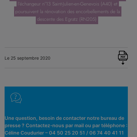
l’échangeur n°13 Saint-Julien-en-Genevois (A40) et
poursuivent la rénovation des encorbellements de la
descente des Egratz (RN205)
Le 25 septembre 2020
Une question, besoin de contacter notre bureau de
presse ? Contactez-nous par mail ou par téléphone :
Céline Coudurier – 04 50 25 20 51 / 06 74 40 41 11