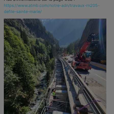
https://www.atmb.com/notre-adn/travaux-rn205-
defile-sainte-marie/