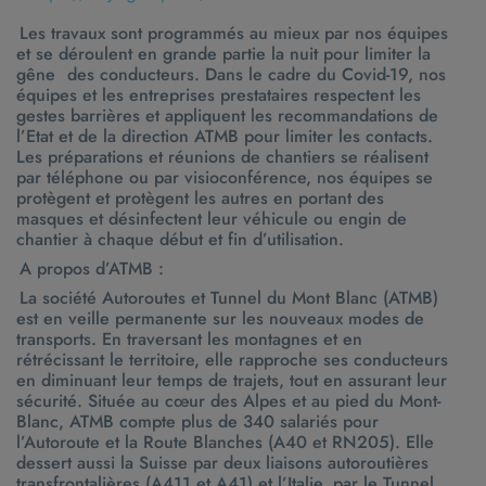
Les travaux sont programmés au mieux par nos équipes
et se déroulent en grande partie la nuit pour limiter la
gêne
des conducteurs. Dans le cadre du Covid-19, nos
équipes et les entreprises prestataires respectent les
gestes barrières et appliquent les recommandations de
l’Etat et de la direction ATMB pour limiter les contacts.
Les préparations et réunions de chantiers se réalisent
par téléphone ou par visioconférence, nos équipes se
protègent et protègent les autres en portant des
masques et désinfectent leur véhicule ou engin de
chantier à chaque début et fin d’utilisation.
A propos d’ATMB :
La société Autoroutes et Tunnel du Mont Blanc (ATMB)
est en veille permanente sur les nouveaux modes de
transports. En traversant les montagnes et en
rétrécissant le territoire, elle rapproche ses conducteurs
en diminuant leur temps de trajets, tout en assurant leur
sécurité. Située au cœur des Alpes et au pied du Mont-
Blanc, ATMB compte plus de 340 salariés pour
l’Autoroute et la Route Blanches (A40 et RN205). Elle
dessert aussi la Suisse par deux liaisons autoroutières
transfrontalières (A411 et A41) et l’Italie, par le Tunnel