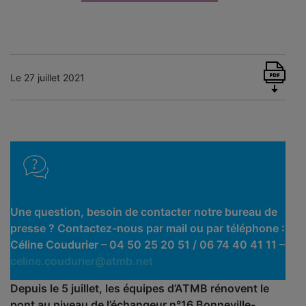
Le 27 juillet 2021
Une question, besoin de contacter notre bureau de
presse ? Contactez-nous par mail ou par téléphone :
Céline Coudurier – 04 50 25 20 51 / 06 74 40 41 11 –
celine.coudurier@atmb.net
Depuis le 5 juillet, les équipes d’ATMB rénovent le
pont au niveau de l’échangeur n°16 Bonneville-