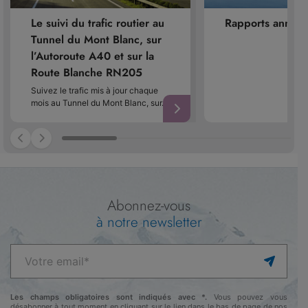
Le suivi du trafic routier au
Rapports annuel
Tunnel du Mont Blanc, sur
l’Autoroute A40 et sur la
Route Blanche RN205
Suivez le trafic mis à jour chaque
mois au Tunnel du Mont Blanc, sur…
Abonnez-vous
à notre newsletter
Les champs obligatoires sont indiqués avec *.
Vous pouvez vous
désabonner à tout moment en cliquant sur le lien dans le bas de page de nos