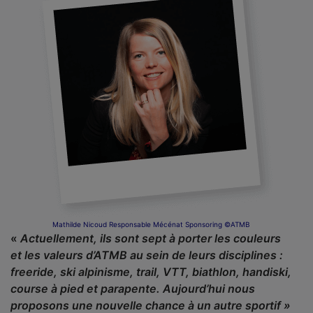
Mathilde Nicoud Responsable Mécénat Sponsoring ©ATMB
«
Actuellement, ils sont sept à porter les couleurs
et les valeurs d’ATMB au sein de leurs disciplines :
freeride, ski alpinisme, trail, VTT, biathlon, handiski,
course à pied et parapente. Aujourd’hui nous
proposons une nouvelle chance à un autre sportif »