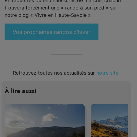
En raquettes ou en chaussures de marche, chacun
trouvera forcément une « rando à son pied » sur
notre blog « Vivre en Haute-Savoie » :
Vos prochaines randos d’hiver
Retrouvez toutes nos actualités sur
notre site
.
À lire aussi