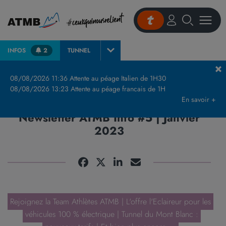
INFOS
2
TUNNEL
Accueil
Actualités et presse
Actualités
Newsletter ATMB Info #5 | Janvier 2023
08/08/2026 11:36 Attente au péage Italien de 1H30
08/08/2026 13:23 Attente au péage francais de 1H
En savoir +
Newsletter ATMB Info #5 | Janvier
2023
Rejoignez la Team Athlètes ATMB | L'offre l'Eclaireur pour les
véhicules 100 % électrique | Tunnel du Mont Blanc :