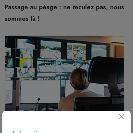
Passage au péage : ne reculez pas, nous
sommes là !
©ATMB
Sur les 110 kilomètres d’autoroute, les péages sont