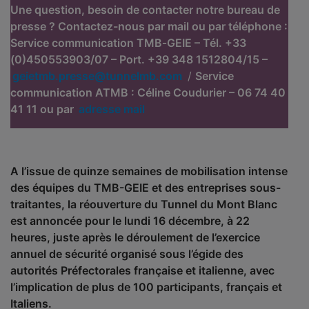
Une question, besoin de contacter notre bureau de
presse ? Contactez-nous par mail ou par téléphone :
Service communication TMB‐GEIE – Tél. +33
(0)450553903/07 – Port. +39 348 1512804/15 –
geietmb.presse@tunnelmb.com
/
Service
communication ATMB : Céline Coudurier – 06 74 40
41 11 ou par
adresse mail
A l’issue de quinze semaines de mobilisation intense
des équipes du TMB-GEIE et des entreprises sous-
traitantes, la réouverture du Tunnel du Mont Blanc
est annoncée pour le lundi 16 décembre, à 22
heures, juste après le déroulement de l’exercice
annuel de sécurité organisé sous l’égide des
autorités Préfectorales française et italienne, avec
l’implication de plus de 100 participants, français et
Italiens.