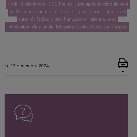
lundi 16 décembre, à 22 heures, juste après le déroulement
de l’exercice annuel de sécurité organisé sous l’égide des
autorités Préfectorales française et italienne, avec
l'implication de plus de 100 participants, français et Italiens.
Le 13 décembre 2024