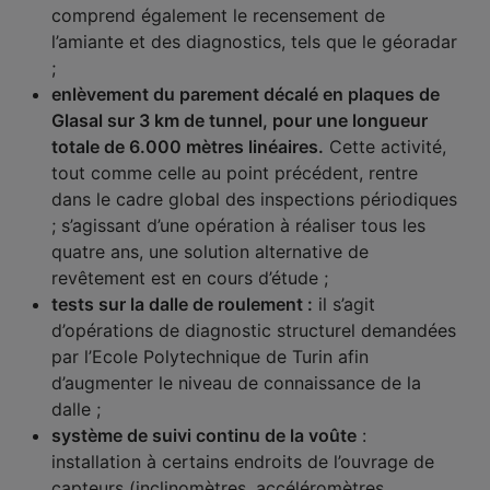
comprend également le recensement de
l’amiante et des diagnostics, tels que le géoradar
;
enlèvement du parement décalé en plaques de
Glasal sur 3 km de tunnel, pour une longueur
totale de 6.000 mètres linéaires.
Cette activité,
tout comme celle au point précédent, rentre
dans le cadre global des inspections périodiques
; s’agissant d’une opération à réaliser tous les
quatre ans, une solution alternative de
revêtement est en cours d’étude ;
tests sur la dalle de roulement :
il s’agit
d’opérations de diagnostic structurel demandées
par l’Ecole Polytechnique de Turin afin
d’augmenter le niveau de connaissance de la
dalle ;
système de suivi continu de la voûte
:
installation à certains endroits de l’ouvrage de
capteurs (inclinomètres, accéléromètres,