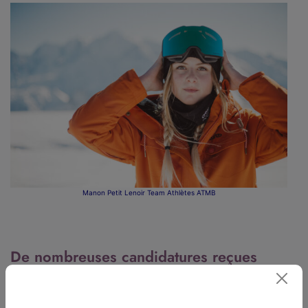
Manon Petit Lenoir Team Athlètes ATMB
De nombreuses candidatures reçues