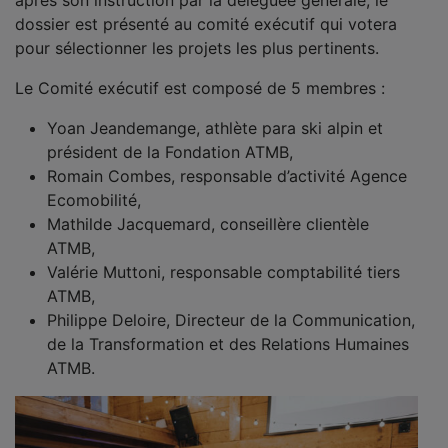
après son instruction par la déléguée générale, le
dossier est présenté au comité exécutif qui votera
pour sélectionner les projets les plus pertinents.
Le Comité exécutif est composé de 5 membres :
Yoan Jeandemange, athlète para ski alpin et
président de la Fondation ATMB,
Romain Combes, responsable d’activité Agence
Ecomobilité,
Mathilde Jacquemard, conseillère clientèle
ATMB,
Valérie Muttoni, responsable comptabilité tiers
ATMB,
Philippe Deloire, Directeur de la Communication,
de la Transformation et des Relations Humaines
ATMB.