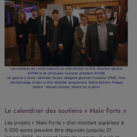
Les membres du comité exécutif, au côté d’Erwan Le Bris, directeur général
d’ATMB et de Christophe Castaner, président d’ATMB
De gauche à droite : Mathilde Nicoud, déléguée générale Fondation ATMB, Yoan
Jeandemange, Erwan Le Bris, Mathilde Jacquemard, Valérie Muttoni, Philippe
Deloire – Romain Combes, absent sur la photo
Le calendrier des soutiens « Main Forte »
Les projets « Main Forte » d’un montant supérieur à
5 000 euros peuvent être déposés jusqu’au 31