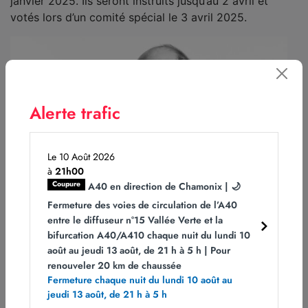
janvier 2025. Ils seront instruits jusqu’au 2 avril et
votés lors d’un comité spécial le 3 avril 2025.
Alerte trafic
Le 10 Août 2026
à
21h00
Coupure
A40 en direction de Chamonix | 🌙
Fermeture des voies de circulation de l’A40
entre le diffuseur n°15 Vallée Verte et la
bifurcation A40/A410 chaque nuit du lundi 10
août au jeudi 13 août, de 21 h à 5 h | Pour
renouveler 20 km de chaussée
Fermeture chaque nuit du lundi 10 août au
jeudi 13 août, de 21 h à 5 h