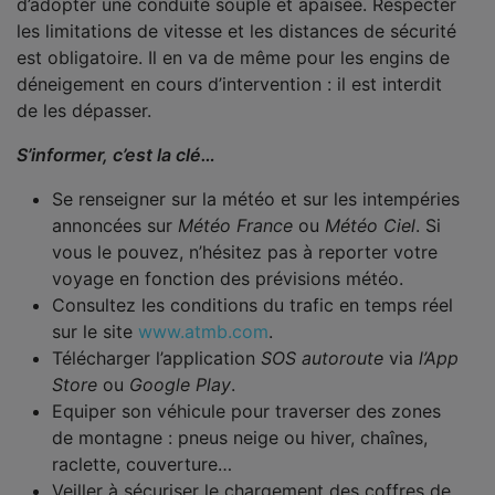
d’adopter une conduite souple et apaisée. Respecter
les limitations de vitesse et les distances de sécurité
est obligatoire. Il en va de même pour les engins de
déneigement en cours d’intervention : il est interdit
de les dépasser.
S’informer, c’est la clé…
Se renseigner sur la météo et sur les intempéries
annoncées sur
Météo France
ou
Météo Ciel
. Si
vous le pouvez, n’hésitez pas à reporter votre
voyage en fonction des prévisions météo.
Consultez les conditions du trafic en temps réel
sur le site
www.atmb.com
.
Télécharger l’application
SOS autoroute
via
l’App
Store
ou
Google Play
.
Equiper son véhicule pour traverser des zones
de montagne : pneus neige ou hiver, chaînes,
raclette, couverture…
Veiller à sécuriser le chargement des coffres de