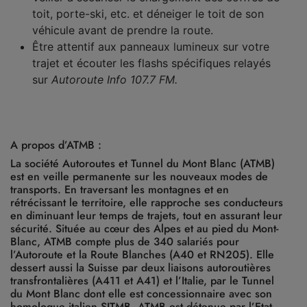
toit, porte-ski, etc. et déneiger le toit de son
véhicule avant de prendre la route.
Être attentif aux panneaux lumineux sur votre
trajet et écouter les flashs spécifiques relayés
sur
Autoroute Info 107.7 FM.
A propos d’ATMB :
La société Autoroutes et Tunnel du Mont Blanc (ATMB)
est en veille permanente sur les nouveaux modes de
transports. En traversant les montagnes et en
rétrécissant le territoire, elle rapproche ses conducteurs
en diminuant leur temps de trajets, tout en assurant leur
sécurité. Située au cœur des Alpes et au pied du Mont-
Blanc, ATMB compte plus de 340 salariés pour
l’Autoroute et la Route Blanches (A40 et RN205). Elle
dessert aussi la Suisse par deux liaisons autoroutières
transfrontalières (A411 et A41) et l’Italie, par le Tunnel
du Mont Blanc dont elle est concessionnaire avec son
homologue italien SITMB. ATMB est détenue par l’Etat,