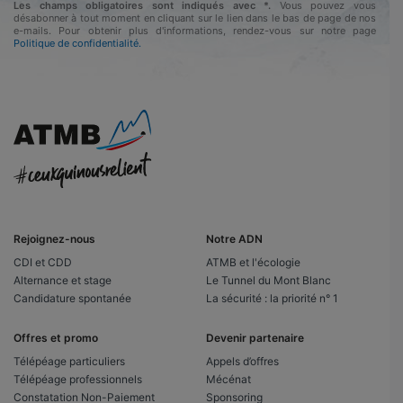
Les champs obligatoires sont indiqués avec *.
Vous pouvez vous
désabonner à tout moment en cliquant sur le lien dans le bas de page de nos
e-mails. Pour obtenir plus d'informations, rendez-vous sur notre page
Politique de confidentialité.
Rejoignez-nous
Notre ADN
CDI et CDD
ATMB et l'écologie
Alternance et stage
Le Tunnel du Mont Blanc
Candidature spontanée
La sécurité : la priorité n° 1
Offres et promo
Devenir partenaire
Télépéage particuliers
Appels d’offres
Télépéage professionnels
Mécénat
Constatation Non-Paiement
Sponsoring