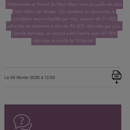
d’Autoroutes et Tunnel du Mont Blanc vont accueillir les plus
forts trafics de l’année. Du vendredi au dimanche, la
circulation sera multipliée par trois, passant de 31 000
véhicules en moyenne à plus de 80 000 véhicules par jour.
L’année dernière, un record a été franchi avec 89 000
véhicules accueillis le 15 février.
Le 05 février 2026 à 12:00