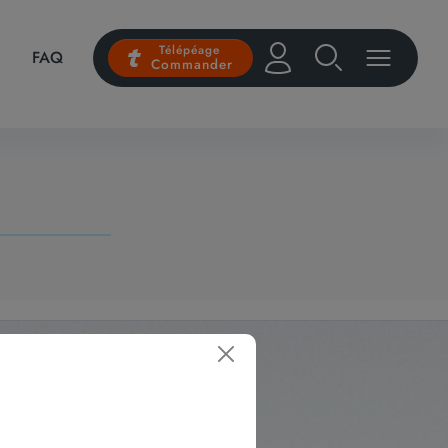
Télépéage
FAQ
Commander