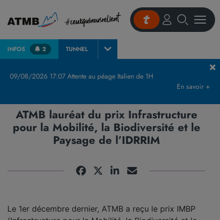
INFOS
2
TUNNEL
Accueil
Actualités et presse
Actualités
ATMB lauréat du prix Infrastructure pour la Mobilité, la Biodiversité et le Paysage de l’IDRRIM
09/08/2026 17:07 Attente au péage Italien de 1H
En savoir +
ATMB lauréat du prix Infrastructure
pour la Mobilité, la Biodiversité et le
Paysage de l’IDRRIM
Le 1er décembre dernier, ATMB a reçu le prix IMBP