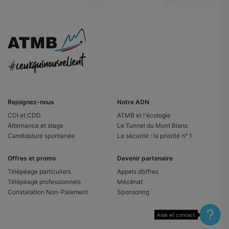
Rejoignez-nous
Notre ADN
CDI et CDD
ATMB et l'écologie
Alternance et stage
Le Tunnel du Mont Blanc
Candidature spontanée
La sécurité : la priorité n° 1
Offres et promo
Devenir partenaire
Télépéage particuliers
Appels d’offres
Télépéage professionnels
Mécénat
Constatation Non-Paiement
Sponsoring
Aide et contact