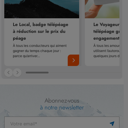
Le Local, badge télépéage
Le Voyageur, b
à réduction sur le prix du
télépéage gratui
péage
engagement
À tous les conducteurs qui aiment
À tous les amoureux de
gagner du temps chaque jour :
utilisent l’autoroute 
parce qu’arriver…
quelques jours dans 
Abonnez-vous
à notre newsletter