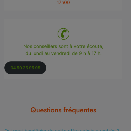
17h00
Nos conseillers sont à votre écoute,
du lundi au vendredi de 9 h à 17 h.
04 50 25 95 95
Questions fréquentes
Qui peut bénéficier de cette offre spéciale rentrée ?