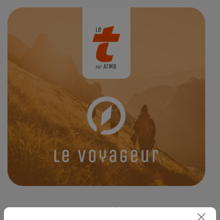
Frais mensuels offerts, dès 3 passages dans le