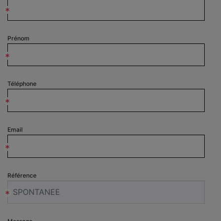
*
Prénom
*
Téléphone
*
Email
*
Référence
*