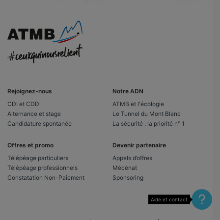
Rejoignez-nous
Notre ADN
CDI et CDD
ATMB et l'écologie
Alternance et stage
Le Tunnel du Mont Blanc
Candidature spontanée
La sécurité : la priorité n° 1
Offres et promo
Devenir partenaire
Télépéage particuliers
Appels d’offres
Télépéage professionnels
Mécénat
Constatation Non-Paiement
Sponsoring
Aide et contact