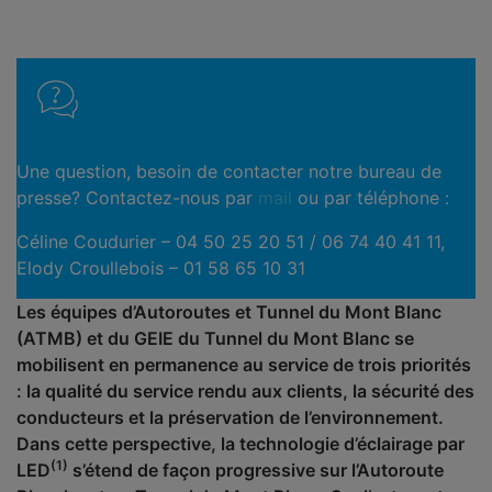
Une question, besoin de contacter notre bureau de
presse? Contactez-nous par
mail
ou par téléphone :
Céline Coudurier – 04 50 25 20 51 / 06 74 40 41 11,
Elody Croullebois – 01 58 65 10 31
Les équipes d’Autoroutes et Tunnel du Mont Blanc
(ATMB) et du GEIE du Tunnel du Mont Blanc se
mobilisent en permanence au service de trois priorités
: la qualité du service rendu aux clients, la sécurité des
conducteurs et la préservation de l’environnement.
Dans cette perspective, la technologie d’éclairage par
(1)
LED
s’étend de façon progressive sur l’Autoroute