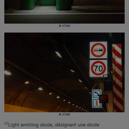
© ATMB
© ATMB
(1)
Light emitting diode, désignant une diode