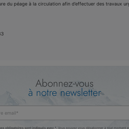
re du péage à la circulation afin d’effectuer des travaux ur
83
Abonnez-vous
à notre newsletter
ps obligatoires sont indiqués avec *.
Vous pouvez vous désabonner à tout moment en