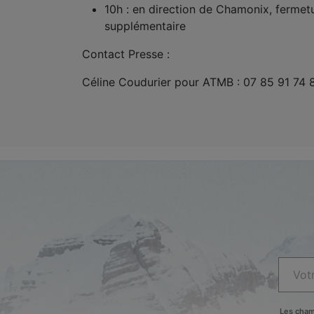
10h : en direction de Chamonix, fermetu
supplémentaire
Contact Presse :
Céline Coudurier pour ATMB : 07 85 91 74 
Les cham