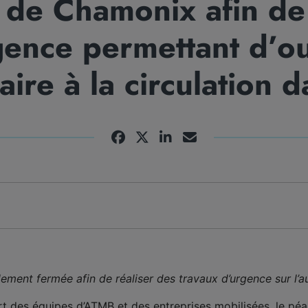
 de Chamonix afin de
gence permettant d’ou
ire à la circulation d
lement fermée afin de réaliser des travaux d’urgence sur l’a
part des équipes d’ATMB et des entreprises mobilisées, le 