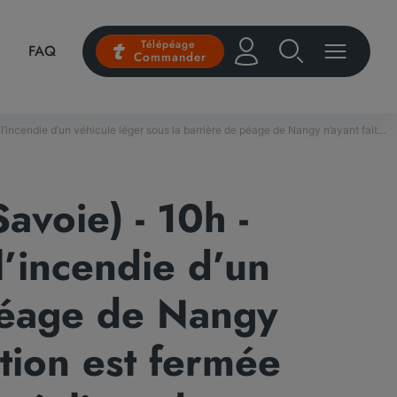
Télépéage
FAQ
Commander
circulation est fermée en direction de Chamonix afin de réaliser des travaux d’urgence permettant d’ouvrir une voie supplémentaire à la circulation dans ce sens.
voie) - 10h -
’incendie d’un
 péage de Nangy
ation est fermée