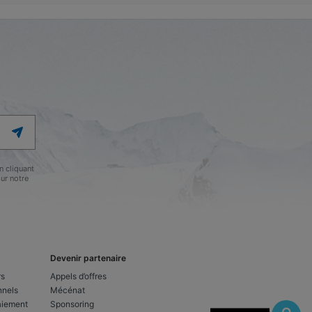
 cliquant
ur notre
Devenir partenaire
rs
Appels d’offres
nnels
Mécénat
aiement
Sponsoring