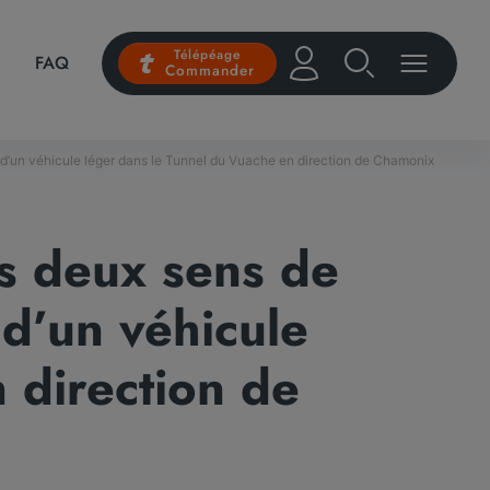
Télépéage
FAQ
Commander
ie d’un véhicule léger dans le Tunnel du Vuache en direction de Chamonix
s deux sens de
e d’un véhicule
 direction de