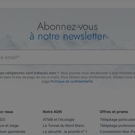
Abonnez-vous
à notre newsletter
ps obligatoires sont indiqués avec *.
Vous pouvez vous désabonner à tout moment en
lien dans le bas de page de nos e-mails. Pour obtenir plus d'informations, rendez-vous s
page
Politique de confidentialité.
ez-nous
Notre ADN
Offres et promo
CDD
ATMB et l'écologie
Télépéage particulie
ce et stage
Le Tunnel du Mont Blanc
Télépéage professio
ture spontanée
La sécurité : la priorité n° 1
Constatation Non-P