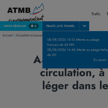
Trafic
INFOS
RÉSEAUX
2
TRAFIC LIVE
TUNNEL
Accueil
Actualités et presse
Communiqués de Presse & Publications
A40 
08/08/2026 14:15 Attente au péage
francais de 45 MN
08/08/2026 14:48 Attente au péage Italie
A40 - Réouver
de 2H
En savoir
circulation, à
léger dans l