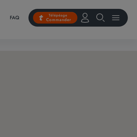
Télépéage
FAQ
Commander