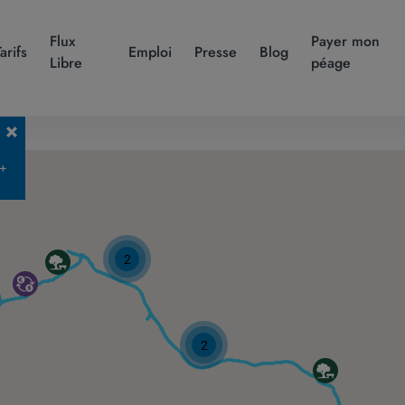
Flux
Payer mon
Tarifs
Emploi
Presse
Blog
Libre
péage
 +
2
2