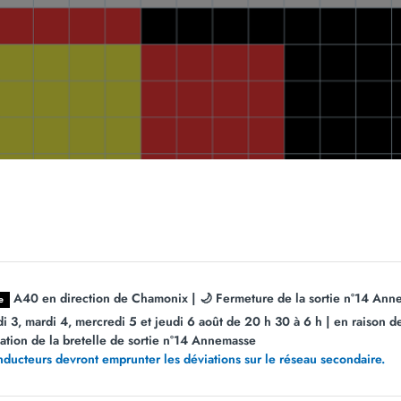
A40 en direction de Chamonix | 🌙 Fermeture de la sortie n°14 Anne
e
di 3, mardi 4, mercredi 5 et jeudi 6 août de 20 h 30 à 6 h | en raison d
sation de la bretelle de sortie n°14 Annemasse
nducteurs devront emprunter les déviations sur le réseau secondaire.