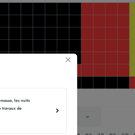
masse, les nuits
e travaux de