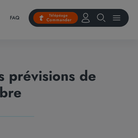
Télépéage
FAQ
Commander
s prévisions de
mbre