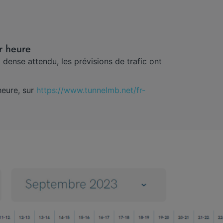
ar heure
 dense attendu, les prévisions de trafic ont
heure, sur
https://www.tunnelmb.net/fr-