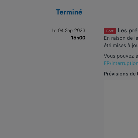
Terminé
Les pré
Le 04 Sep 2023
Fort
16h00
En raison de l
été mises à jo
Vous pouvez à 
FR/interruptio
Prévisions de 