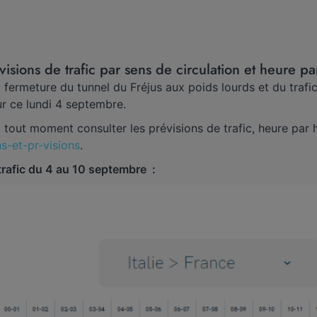
visions de trafic par sens de circulation et heure p
a fermeture du tunnel du Fréjus aux poids lourds et du trafic
ur ce lundi 4 septembre.
tout moment consulter les prévisions de trafic, heure par 
ns-et-pr-visions
.
trafic du 4 au 10 septembre :