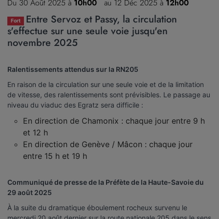
Du 30 Août 2025 à
10h00
au 12 Déc 2025 à
12h00
Entre Servoz et Passy, la circulation
Fort
s'effectue sur une seule voie jusqu'en
novembre 2025
Ralentissements attendus sur la RN205
En raison de la circulation sur une seule voie et de la limitation
de vitesse, des ralentissements sont prévisibles. Le passage au
niveau du viaduc des Egratz sera difficile :
En direction de Chamonix : chaque jour entre 9 h
et 12 h
En direction de Genève / Mâcon : chaque jour
entre 15 h et 19 h
Communiqué de presse de la Préfète de la Haute-Savoie du
29 août 2025
À la suite du dramatique éboulement rocheux survenu le
mercredi 20 août dernier sur la route nationale 205 dans le sens